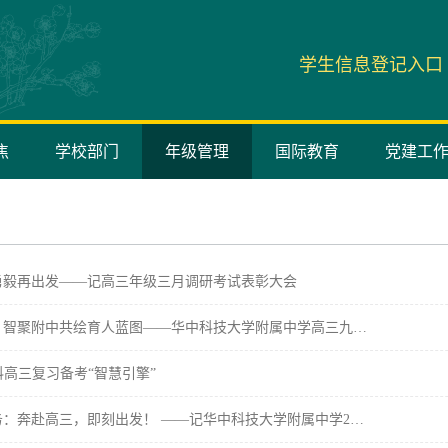
学生信息登记入口
焦
学校部门
年级管理
国际教育
党建工
勇毅再出发——记高三年级三月调研考试表彰大会
，智聚附中共绘育人蓝图——华中科技大学附属中学高三九…
科高三复习备考“智慧引擎”
：奔赴高三，即刻出发！ ——记华中科技大学附属中学2…