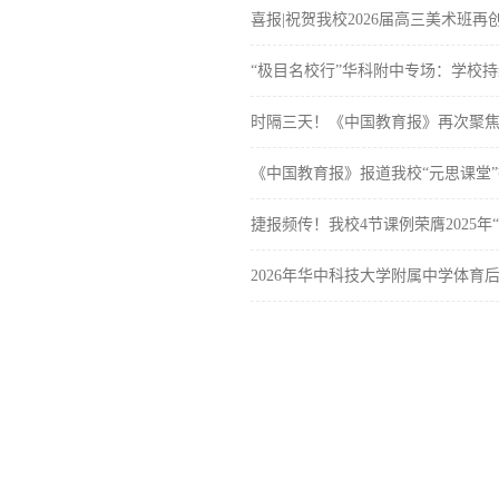
喜报|祝贺我校2026届高三美术班再
“极目名校行”华科附中专场：学校
时隔三天！《中国教育报》再次聚焦
《中国教育报》报道我校“元思课堂
捷报频传！我校4节课例荣膺2025年
2026年华中科技大学附属中学体育